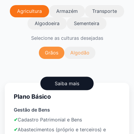
Agricultura
Armazém
Transporte
Algodoeira
Sementeira
Selecione as culturas desejadas
Grãos
Algodão
Saiba mais
Plano Básico
Gestão de Bens
✔
Cadastro Patrimonial e Bens
✔
Abastecimentos (próprio e terceiros) e