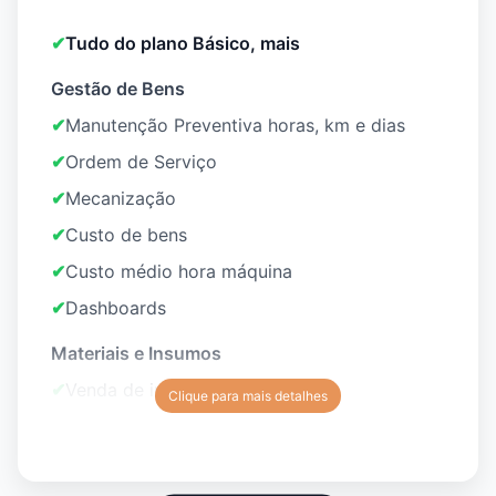
✔
Tudo do plano Básico, mais
Gestão de Bens
✔
Manutenção Preventiva horas, km e dias
✔
Ordem de Serviço
✔
Mecanização
✔
Custo de bens
✔
Custo médio hora máquina
✔
Dashboards
Materiais e Insumos
✔
Venda de insumos
Clique para mais detalhes