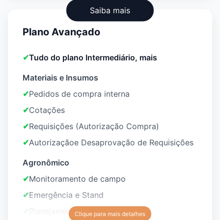
Saiba mais
Plano Avançado
✔
Tudo do plano Intermediário, mais
Materiais e Insumos
✔
Pedidos de compra interna
✔
Cotações
✔
Requisições (Autorização Compra)
✔
Autorizaçãoe Desaprovação de Requisições
Agronômico
✔
Monitoramento de campo
✔
Emergência e Stand
✔
Planejamento Operacional
Clique para mais detalhes