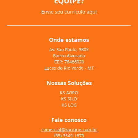
EQUIPE?
Envie seu currículo aqui
Onde estamos
Av. São Paulo, 380S
Bairro Alvorada
CEP: 78466020
Lucas do Rio Verde - MT
Nossas Soluções
KS AGRO
KS SILO
KS LOG
Fale conosco
comercial@kacique.com.br
(65) 3549-1679