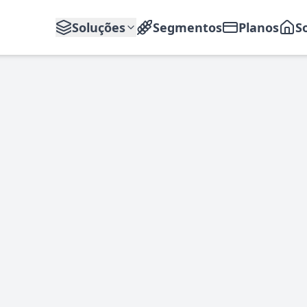
Soluções
Segmentos
Planos
S